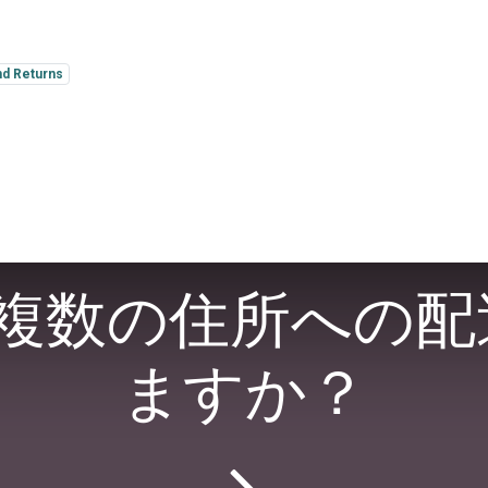
nd Returns
で複数の住所への配
ますか？