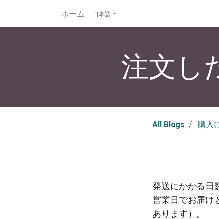
ホーム
日本語
注文し
All Blogs
購入
発送にかかる日
営業日でお届け
あります）。