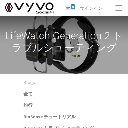
0
サインイン
LifeWatch Generation 2 ト
ラブルシューティング
Blogs:
全て
旅行
BioSense チュートリアル